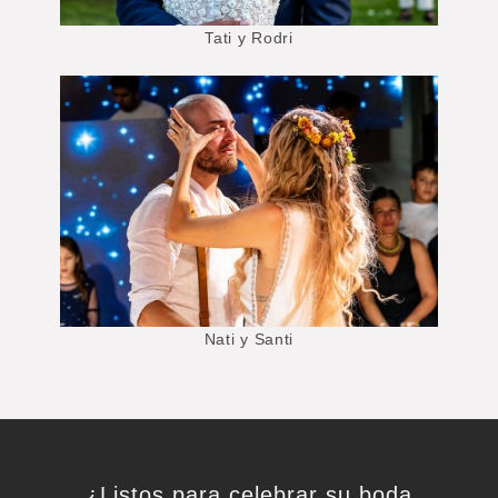
Tati y Rodri
Nati y Santi
¿Listos para celebrar su boda