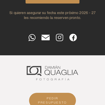
Si quieren asegurar su fecha este próximo 2026 - 27
les recomiendo la reserven pronto.
PEDIR
PRESUPUESTO