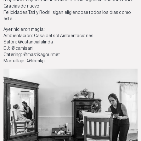
Gracias de nuevo!
Felicidades Tati y Rodri, sigan eligiéndose todos los días como
éste…
Ayer hicieron magia:
Ambientación: Casa del sol Ambientaciones
Salón:
@estancialalinda
DJ:
@camisani
Catering:
@mastikagourmet
Maquillaje:
@lilamkp